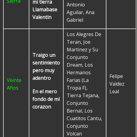
Sierra
mi tierra
Antonio
Llamabase
Aguilar, Ana
Valentin
Gabriel
Los Alegres De
Teran, Joe
Martinez y Su
Traigo un
Conjunto
sentimiento
Dream, Los
pero muy
Hermanos
Felipe
adentro
Veinte
Farias (La
Valdez
Años
Tropa F),
Leal
En el mero
Tierra Tejana,
fondo de mi
Conjunto
corazon
Bernal, Los
Cuatitos Cantu,
Conjunto
Volcan