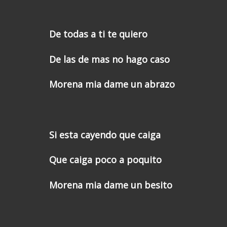
De todas a ti te quiero
De las de mas no hago caso
Morena mia dame un abrazo
Si esta cayendo que caiga
Que caiga poco a poquito
Morena mia dame un besito