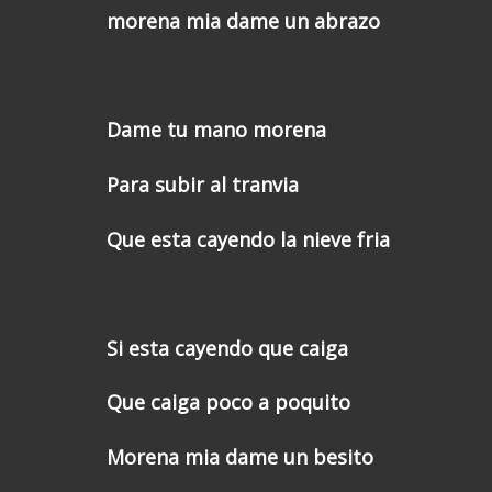
morena mia dame un abrazo
Dame tu mano morena
Para subir al tranvia
Que esta cayendo la nieve fria
Si esta cayendo que caiga
Que caiga poco a poquito
Morena mia dame un besito