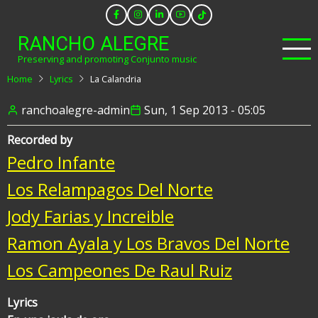
Skip
to
RANCHO ALEGRE
main
Preserving and promoting Conjunto music
content
Home
Lyrics
La Calandria
ranchoalegre-admin
Sun, 1 Sep 2013 - 05:05
Recorded by
Pedro Infante
Los Relampagos Del Norte
Jody Farias y Increible
Ramon Ayala y Los Bravos Del Norte
Los Campeones De Raul Ruiz
Lyrics