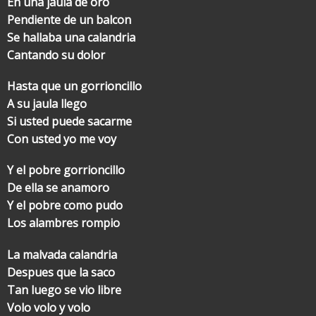
En una jaula de oro
Pendiente de un balcon
Se hallaba una calandria
Cantando su dolor
Hasta que un gorrioncillo
A su jaula llego
Si usted puede sacarme
Con usted yo me voy
Y el pobre gorrioncillo
De ella se anamoro
Y el pobre como pudo
Los alambres rompio
La malvada calandria
Despues que la saco
Tan luego se vio libre
Volo volo y volo