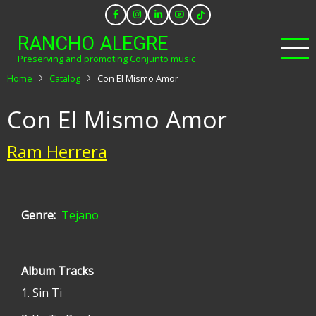
Skip
to
RANCHO ALEGRE
main
Preserving and promoting Conjunto music
content
Home
Catalog
Con El Mismo Amor
Con El Mismo Amor
Ram Herrera
Genre
Tejano
Album Tracks
Sin Ti