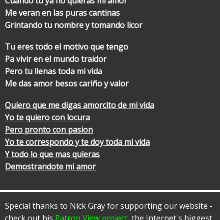
Cuando tu ya no quieras mi amor
Me veran en las puras cantinas
Grintando tu nombre y tomando licor
Tu eres todo el motivo que tengo
Pa vivir en el mundo traidor
Pero tu llenas toda mi vida
Me das amor besos cariño y valor
Quiero que me digas amorcito de mi vida
Yo te quiero con locura
Pero pronto con pasion
Yo te correspondo y te doy toda mi vida
Y todo lo que mas quieras
Demostrandote mi amor
Special thanks to Nick Gray for supporting our website -
check out his
Patron View project
, the Internet's biggest