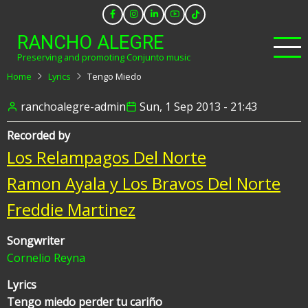
Skip
to
RANCHO ALEGRE
main
Preserving and promoting Conjunto music
content
Home
Lyrics
Tengo Miedo
ranchoalegre-admin
Sun, 1 Sep 2013 - 21:43
Recorded by
Los Relampagos Del Norte
Ramon Ayala y Los Bravos Del Norte
Freddie Martinez
Songwriter
Cornelio Reyna
Lyrics
Tengo miedo perder tu cariño